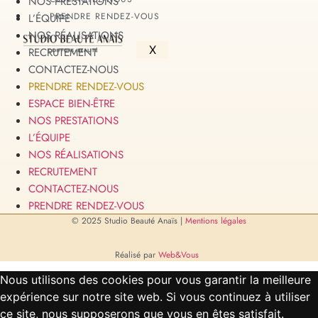
NOS PRESTATIONS
PRENDRE RENDEZ-VOUS
L’ÉQUIPE
NOS RÉALISATIONS
X
RECRUTEMENT
CONTACTEZ-NOUS
PRENDRE RENDEZ-VOUS
ESPACE BIEN-ÊTRE
NOS PRESTATIONS
L’ÉQUIPE
NOS RÉALISATIONS
RECRUTEMENT
CONTACTEZ-NOUS
PRENDRE RENDEZ-VOUS
© 2025 Studio Beauté Anaïs |
Mentions légales
Réalisé par
Web&Vous
Nous utilisons des cookies pour vous garantir la meilleure
expérience sur notre site web. Si vous continuez à utiliser
ce site, nous supposerons que vous en êtes satisfait.