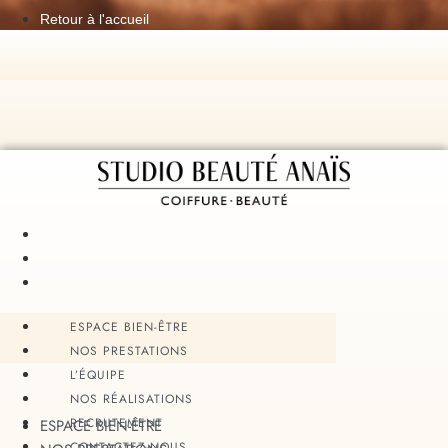
Retour à l'accueil
ESPACE BIEN-ÊTRE
NOS PRESTATIONS
L’ÉQUIPE
NOS RÉALISATIONS
RECRUTEMENT
ESPACE BIEN-ÊTRE
CONTACTEZ-NOUS